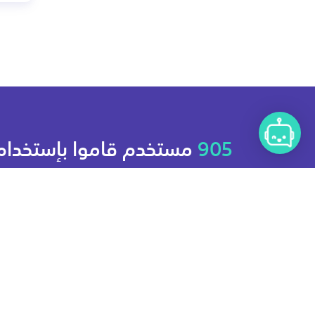
905
مستخدم قاموا بإستخدام
خدماتنا بنجاح.
خريطة