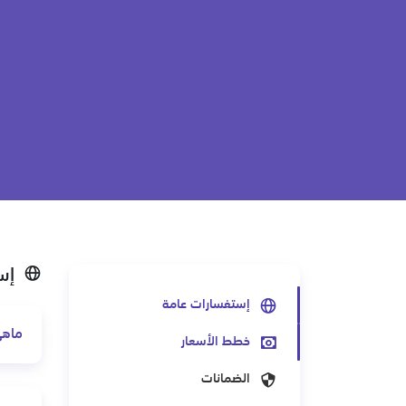
إس
إستفسارات عامة
ماهي
خطط الأسعار
الضمانات